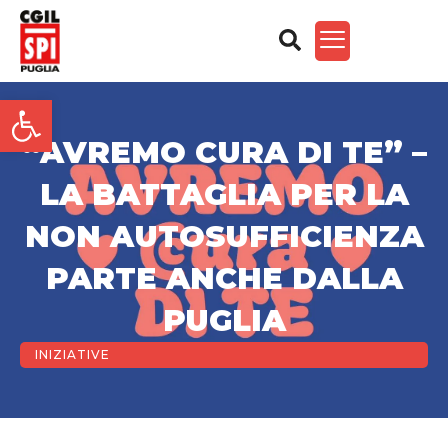
Apri la barra degli strument
“AVREMO CURA DI TE” –
LA BATTAGLIA PER LA
NON AUTOSUFFICIENZA
PARTE ANCHE DALLA
PUGLIA
INIZIATIVE