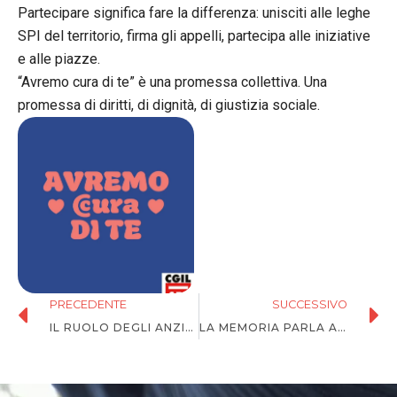
Partecipare significa fare la differenza: unisciti alle leghe
SPI del territorio, firma gli appelli, partecipa alle iniziative
e alle piazze.
“Avremo cura di te” è una promessa collettiva. Una
promessa di diritti, di dignità, di giustizia sociale.
PRECEDENTE
SUCCESSIVO
IL RUOLO DEGLI ANZIANI NELLA SOCIETÀ E NEL SINDACATO
LA MEMORIA PARLA AL FUTURO, DONNE PROTAGONISTE | PROGRAMMA E TAPPE IN GRAFICA