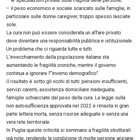
–
le speculazioni private sulla fragilità delle persone;
–
il peso economico e sociale scaricato sulle famiglie, in
particolare sulle donne caregiver, troppo spesso lasciate
sole.
La cura non può essere considerata un affare privato:
deve diventare una responsabilità pubblica e istituzionale.
Un problema che ci riguarda tutte e tutti.
L’invecchiamento della popolazione italiana sta
aumentando le fragilità croniche, mentre il governo
continua a ignorare l’“inverno demografico”.
Il risultato è sotto gli occhi di tutti: pensioni insufficienti,
servizi carenti, assistenza domiciliare inadeguata,
famiglie schiacciate dal peso della cura. La legge sulla
non autosufficienza approvata nel 2022 è rimasta in gran
parte lettera morta, senza risorse adeguate e senza una
vera rete territoriale.
In Puglia queste criticità si sommano a fragilità strutturali
già note, rendendo la condizione di molte persone anziane