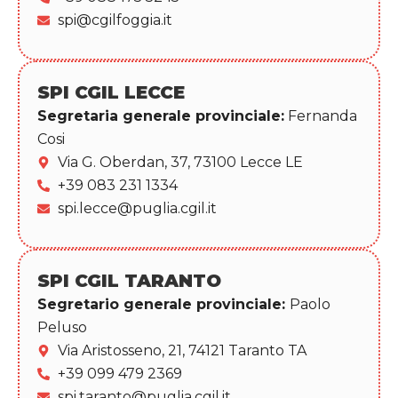
spi@cgilfoggia.it
SPI CGIL LECCE
Segretaria generale provinciale:
Fernanda
Cosi
Via G. Oberdan, 37, 73100 Lecce LE
+39 083 231 1334
spi.lecce@puglia.cgil.it
SPI CGIL TARANTO
Segretario generale provinciale:
Paolo
Peluso
Via Aristosseno, 21, 74121 Taranto TA
+39 099 479 2369
spi.taranto@puglia.cgil.it