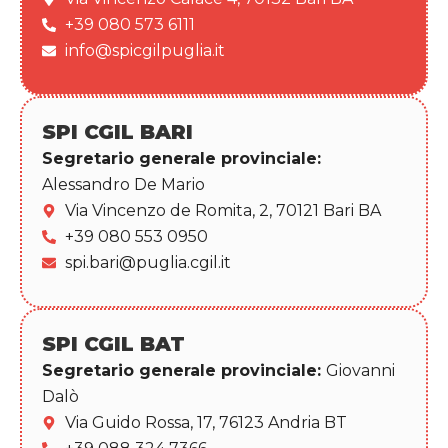
+39 080 573 6111
info@spicgilpuglia.it
SPI CGIL BARI
Segretario generale provinciale:
Alessandro De Mario
Via Vincenzo de Romita, 2, 70121 Bari BA
+39 080 553 0950
spi.bari@puglia.cgil.it
SPI CGIL BAT
Segretario generale provinciale:
Giovanni
Dalò
Via Guido Rossa, 17, 76123 Andria BT