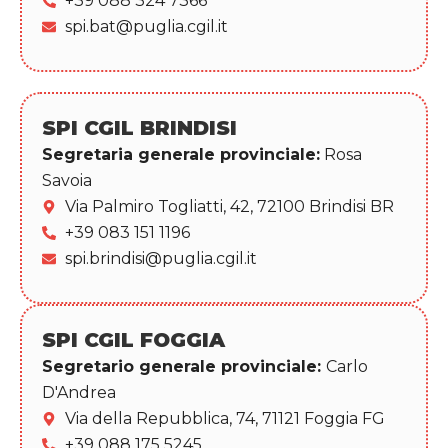
+39 088 324 7366
spi.bat@puglia.cgil.it
SPI CGIL BRINDISI
Segretaria generale provinciale:
Rosa
Savoia
Via Palmiro Togliatti, 42, 72100 Brindisi BR
+39 083 151 1196
spi.brindisi@puglia.cgil.it
SPI CGIL FOGGIA
Segretario generale provinciale:
Carlo
D'Andrea
Via della Repubblica, 74, 71121 Foggia FG
+39 088 175 5245