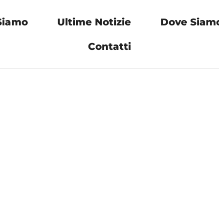
Siamo
Ultime Notizie
Dove Siam
Contatti
i
IE POLICY