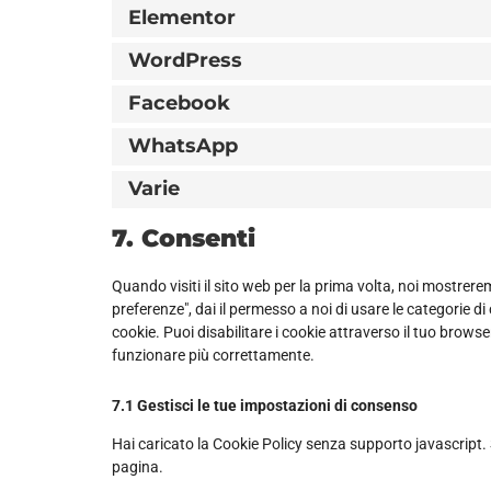
Elementor
WordPress
Facebook
WhatsApp
Varie
7. Consenti
Quando visiti il sito web per la prima volta, noi mostre
preferenze", dai il permesso a noi di usare le categorie d
cookie. Puoi disabilitare i cookie attraverso il tuo brows
funzionare più correttamente.
7.1 Gestisci le tue impostazioni di consenso
Hai caricato la Cookie Policy senza supporto javascript. 
pagina.