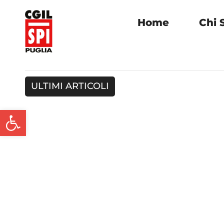
Home
Chi 
ULTIMI ARTICOLI
Apri la barra degli strument
COOK