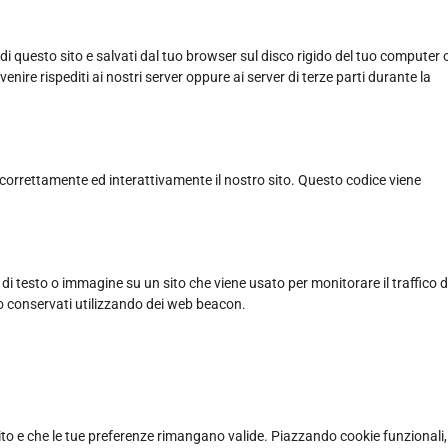
 di questo sito e salvati dal tuo browser sul disco rigido del tuo computer 
venire rispediti ai nostri server oppure ai server di terze parti durante la
 correttamente ed interattivamente il nostro sito. Questo codice viene
 di testo o immagine su un sito che viene usato per monitorare il traffico d
no conservati utilizzando dei web beacon.
ito e che le tue preferenze rimangano valide. Piazzando cookie funzionali,