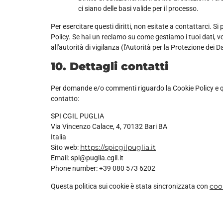
ci siano delle basi valide per il processo.
Per esercitare questi diritti, non esitate a contattarci. S
Policy. Se hai un reclamo su come gestiamo i tuoi dati, v
all'autorità di vigilanza (l'Autorità per la Protezione dei Da
10. Dettagli contatti
Per domande e/o commenti riguardo la Cookie Policy e qu
contatto:
SPI CGIL PUGLIA
Via Vincenzo Calace, 4, 70132 Bari BA
Italia
https://spicgilpuglia.it
Sito web:
Email:
spi@puglia.cgil.it
Phone number: +39 080 573 6202
coo
Questa politica sui cookie è stata sincronizzata con