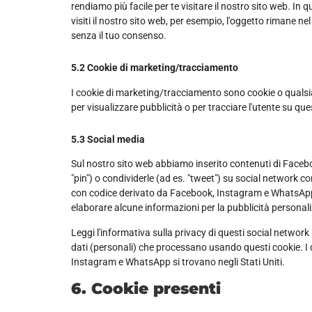
rendiamo più facile per te visitare il nostro sito web. I
visiti il nostro sito web, per esempio, l'oggetto rimane 
senza il tuo consenso.
5.2 Cookie di marketing/tracciamento
I cookie di marketing/tracciamento sono cookie o qualsias
per visualizzare pubblicità o per tracciare l'utente su que
5.3 Social media
Sul nostro sito web abbiamo inserito contenuti di Face
"pin") o condividerle (ad es. "tweet") su social netwo
con codice derivato da Facebook, Instagram e WhatsApp
elaborare alcune informazioni per la pubblicità personal
Leggi l'informativa sulla privacy di questi social netwo
dati (personali) che processano usando questi cookie. I
Instagram e WhatsApp si trovano negli Stati Uniti.
6. Cookie presenti