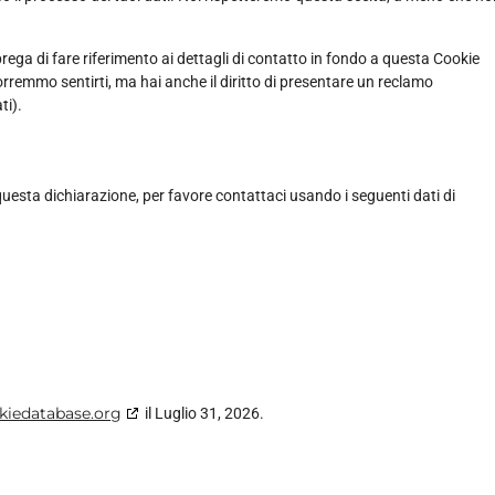
i prega di fare riferimento ai dettagli di contatto in fondo a questa Cookie
orremmo sentirti, ma hai anche il diritto di presentare un reclamo
ti).
esta dichiarazione, per favore contattaci usando i seguenti dati di
kiedatabase.org
il Luglio 31, 2026.