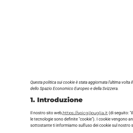
Questa politica sui cookie è stata aggiornata l'ultima volta i
dello Spazio Economico Europeo e della Svizzera.
1. Introduzione
https://spicgilpuglia.it
Il nostro sito web,
(di seguito: "
le tecnologie sono definite "cookie"). I cookie vengono 
sottostante ti informiamo sull'uso dei cookie sul nostro 