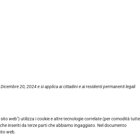
l Dicembre 20, 2024 e si applica ai cittadini e ai residenti permanenti legali
il sito web") utilizza i cookie e altre tecnologie correlate (per comodità tutte
anche inseriti da terze parti che abbiamo ingaggiato. Nel documento
sito web.