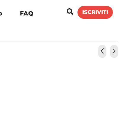
ISCRIVITI
o
FAQ
A