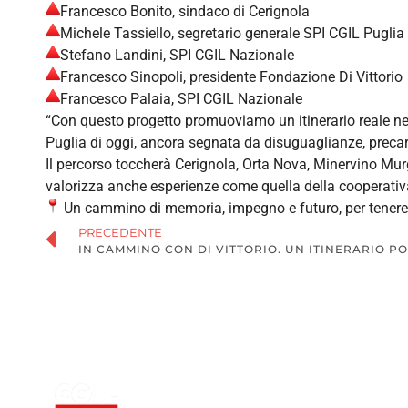
Francesco Bonito, sindaco di Cerignola
Michele Tassiello, segretario generale SPI CGIL Puglia
Stefano Landini, SPI CGIL Nazionale
Francesco Sinopoli, presidente Fondazione Di Vittorio
Francesco Palaia, SPI CGIL Nazionale
“Con questo progetto promuoviamo un itinerario reale nei 
Puglia di oggi, ancora segnata da disuguaglianze, precari
Il percorso toccherà Cerignola, Orta Nova, Minervino Murge
valorizza anche esperienze come quella della cooperativa s
Un cammino di memoria, impegno e futuro, per tenere vi
PRECEDENTE
IN CAMMINO CON DI VITTORIO. UN ITINERARIO PO
MENU
HOME