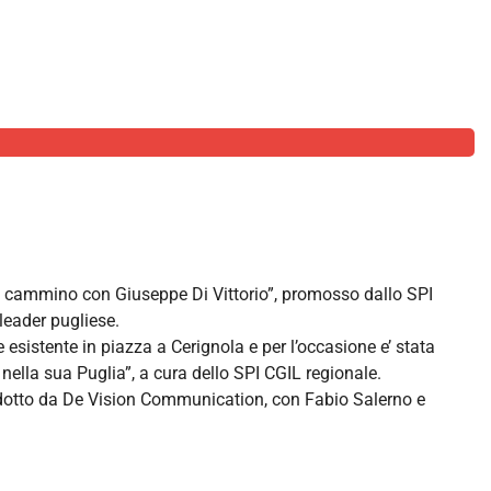
“In cammino con Giuseppe Di Vittorio”, promosso dallo SPI
 leader pugliese.
e esistente in piazza a Cerignola e per l’occasione e’ stata
nella sua Puglia”, a cura dello SPI CGIL regionale.
rodotto da De Vision Communication, con Fabio Salerno e