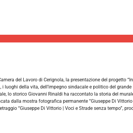
O PROGETTO
 CGIL PUGLIA
 Camera del Lavoro di Cerignola, la presentazione del progetto 
 i luoghi della vita, dell’impegno sindacale e politico del grande
ale, lo storico Giovanni Rinaldi ha raccontato la storia del mural
ancata dalla mostra fotografica permanente “Giuseppe Di Vittorio 
metraggio “Giuseppe Di Vittorio | Voci e Strade senza tempo”, p