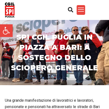
Apri la barra degli strument
SPI CGIL PUGLIA IN
PIAZZA A BARI: A
SOSTEGNO DELLO
SCIOPERO GENERALE
Una grande manifestazione di lavoratrici e lavoratori,
pensionate e pensionati ha attraversato le strade di Bari