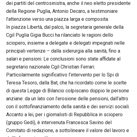
dei partiti del centrosinistra, anche il neo eletto presidente
della Regione Puglia, Antonio Decaro, a testimoniare
l’attenzione verso una piazza larga e composita.
In piazza Libertà, dal palco, la segretaria generale della
Cgil Puglia Gigia Bucci ha rilanciato le ragioni dello
sciopero, insieme a delegate e delegati impegnati nelle
principali vertenze – dalla siderurgia alla sanità, fino a
salari e pensioni. Le conclusioni sono state affidate al
segretario nazionale Cgil Christian Ferrari.
Particolarmente significativo l’intervento per lo Spi di
Teresa Tesoro, dalla Bat, che ha ricordato come le scelte
di questa Legge di Bilancio colpiscano doppio le persone
anziane: da un lato con l’erosione delle pensioni, dall’altro
con il sottofinanziamento della sanità e dei servizi sociali.
Accanto a lei, per i giornalisti di Repubblica in sciopero
(gruppo Gedi), è intervenuta Francesca Savino del
Comitato di redazione, a sottolineare il valore del lavoro e