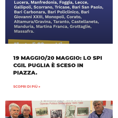
19 MAGGIO/20 MAGGIO: LO SPI
CGIL PUGLIA È SCESO IN
PIAZZA.
SCOPRI DI PIÙ »